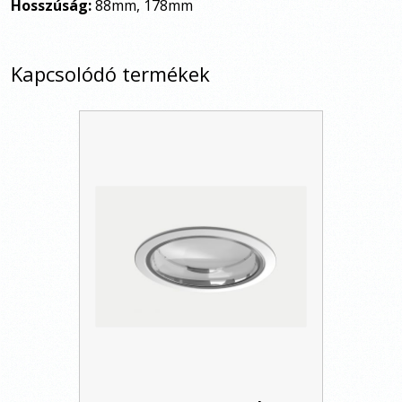
Hosszúság:
88mm, 178mm
Kapcsolódó termékek