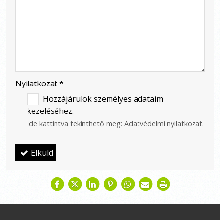
-
-
-
Nyilatkozat
*
Hozzájárulok személyes adataim
kezeléséhez.
Ide kattintva tekinthető meg:
Adatvédelmi nyilatkozat
.
Elküld