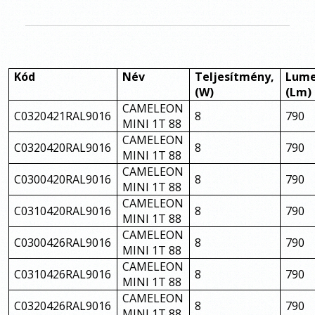
Kód
Név
Teljesítmény,
Lum
(W)
(Lm)
CAMELEON
C0320421RAL9016
8
790
MINI 1T 88
CAMELEON
C0320420RAL9016
8
790
MINI 1T 88
CAMELEON
C0300420RAL9016
8
790
MINI 1T 88
CAMELEON
C0310420RAL9016
8
790
MINI 1T 88
CAMELEON
C0300426RAL9016
8
790
MINI 1T 88
CAMELEON
C0310426RAL9016
8
790
MINI 1T 88
CAMELEON
C0320426RAL9016
8
790
MINI 1T 88