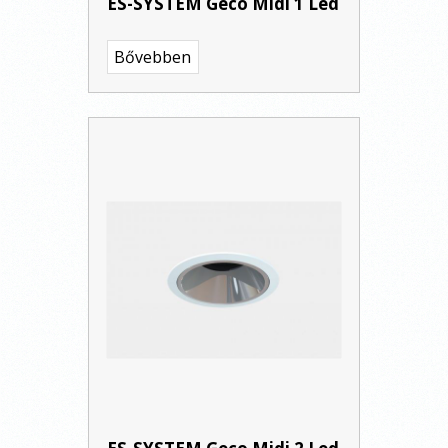
ES-SYSTEM Geco Midi 1 Led
Bővebben