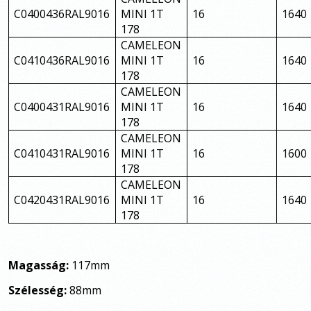
C0400436RAL9016
MINI 1T
16
1640
178
CAMELEON
C0410436RAL9016
MINI 1T
16
1640
178
CAMELEON
C0400431RAL9016
MINI 1T
16
1640
178
CAMELEON
C0410431RAL9016
MINI 1T
16
1600
178
CAMELEON
C0420431RAL9016
MINI 1T
16
1640
178
Magasság:
117mm
Szélesség:
88mm