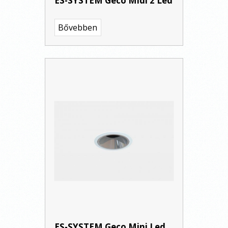
ES-SYSTEM Geco Midi 2 Led
Bővebben
ES-SYSTEM Geco Mini Led