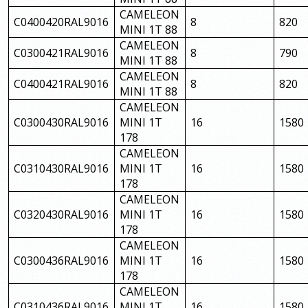
CAMELEON
C0400420RAL9016
8
820
MINI 1T 88
CAMELEON
C0300421RAL9016
8
790
MINI 1T 88
CAMELEON
C0400421RAL9016
8
820
MINI 1T 88
CAMELEON
C0300430RAL9016
MINI 1T
16
1580
178
CAMELEON
C0310430RAL9016
MINI 1T
16
1580
178
CAMELEON
C0320430RAL9016
MINI 1T
16
1580
178
CAMELEON
C0300436RAL9016
MINI 1T
16
1580
178
CAMELEON
C0310436RAL9016
MINI 1T
16
1580