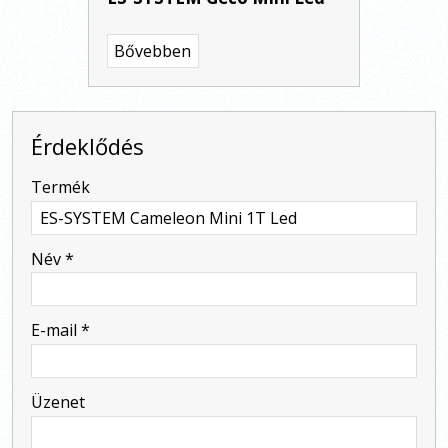
Bővebben
Érdeklődés
-
Termék
-
Név
*
-
E-mail
*
-
Üzenet