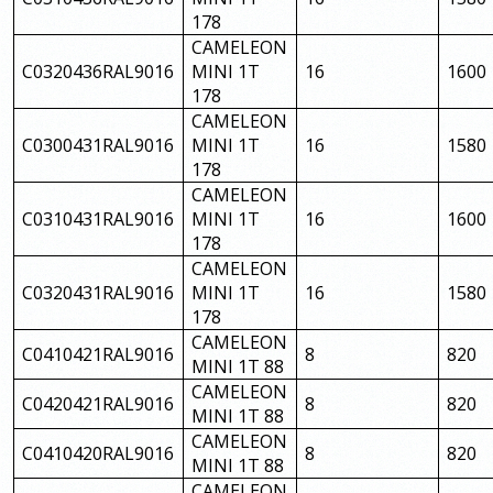
178
CAMELEON
C0320436RAL9016
MINI 1T
16
1600
178
CAMELEON
C0300431RAL9016
MINI 1T
16
1580
178
CAMELEON
C0310431RAL9016
MINI 1T
16
1600
178
CAMELEON
C0320431RAL9016
MINI 1T
16
1580
178
CAMELEON
C0410421RAL9016
8
820
MINI 1T 88
CAMELEON
C0420421RAL9016
8
820
MINI 1T 88
CAMELEON
C0410420RAL9016
8
820
MINI 1T 88
CAMELEON