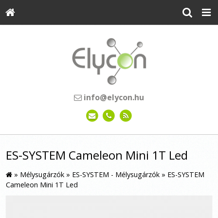
info@elycon.hu
ES-SYSTEM Cameleon Mini 1T Led
»
Mélysugárzók
»
ES-SYSTEM - Mélysugárzók
»
ES-SYSTEM
Cameleon Mini 1T Led