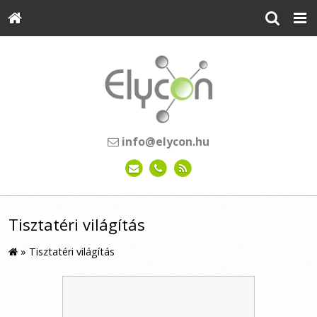
info@elycon.hu
Tisztatéri világítás
»
Tisztatéri világítás