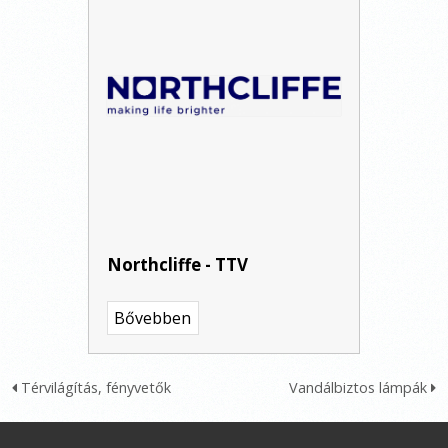
Northcliffe - TTV
Bővebben
Térvilágítás, fényvetők
Vandálbiztos lámpák