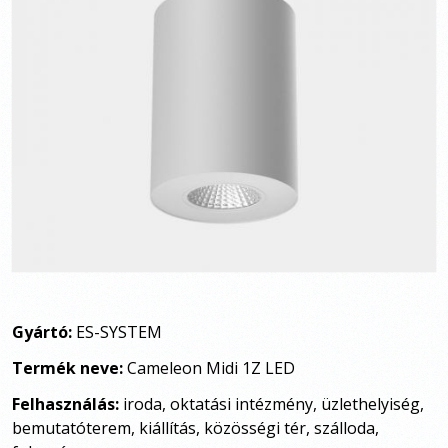
Gyártó:
ES-SYSTEM
Termék neve:
Cameleon Midi 1Z LED
Felhasználás:
iroda, oktatási intézmény, üzlethelyiség,
bemutatóterem, kiállítás, közösségi tér, szálloda,