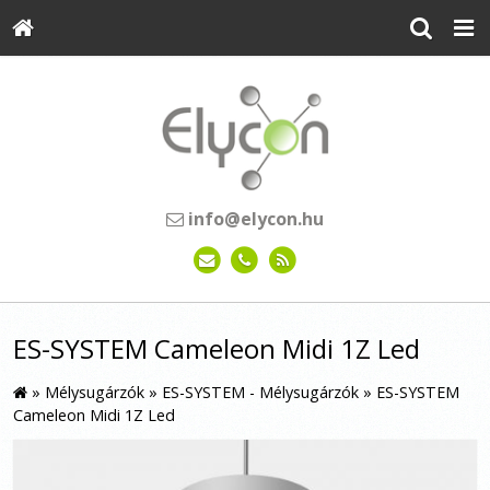
info@elycon.hu
ES-SYSTEM Cameleon Midi 1Z Led
»
Mélysugárzók
»
ES-SYSTEM - Mélysugárzók
»
ES-SYSTEM
Cameleon Midi 1Z Led