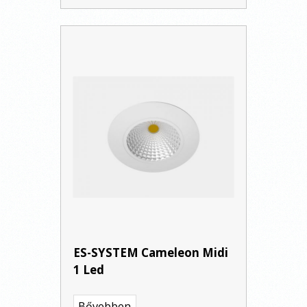
ES-SYSTEM Cameleon Midi
1 Led
Bővebben