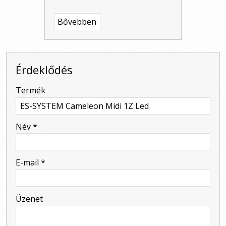
Bővebben
Érdeklődés
-
Termék
-
Név
*
-
E-mail
*
-
Üzenet