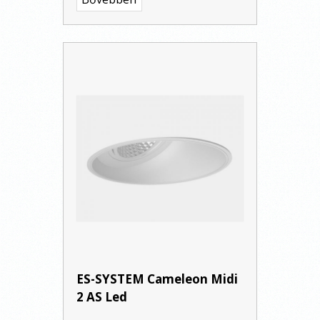
ES-SYSTEM Cameleon Midi
2 AS Led