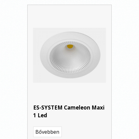
ES-SYSTEM Cameleon Maxi
1 Led
Bővebben