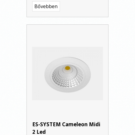
Bővebben
ES-SYSTEM Cameleon Midi
2 Led