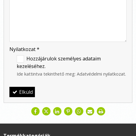
-
-
-
Nyilatkozat
*
Hozzájárulok személyes adataim
kezeléséhez.
Ide kattintva tekinthető meg:
Adatvédelmi nyilatkozat
.
Elküld
Termékkategóriák