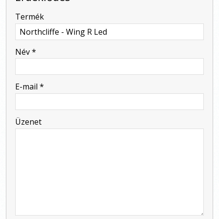
-
Termék
-
Név
*
-
E-mail
*
-
Üzenet
-
-
-