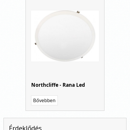
Northcliffe - Rana Led
Bővebben
Érdeklődés