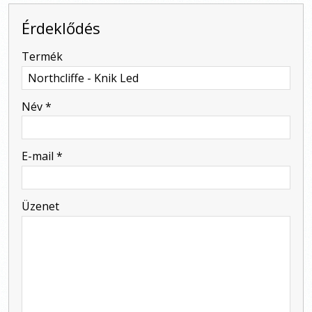
Érdeklődés
-
Termék
-
Név
*
-
E-mail
*
-
Üzenet
-
-