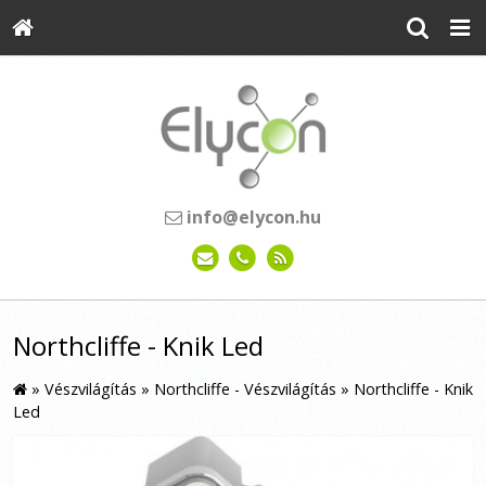
info@elycon.hu
Northcliffe - Knik Led
»
Vészvilágítás
»
Northcliffe - Vészvilágítás
»
Northcliffe - Knik
Led