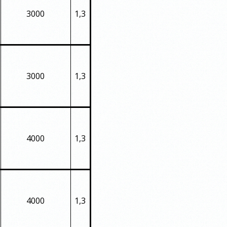
3000
1,3
3000
1,3
4000
1,3
4000
1,3