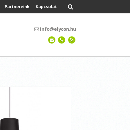
Partnereink
Kapcsolat
info@elycon.hu