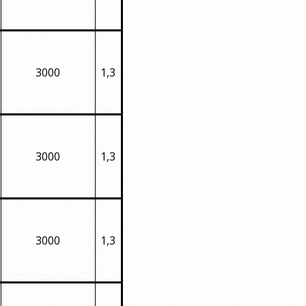
3000
1,3
3000
1,3
3000
1,3