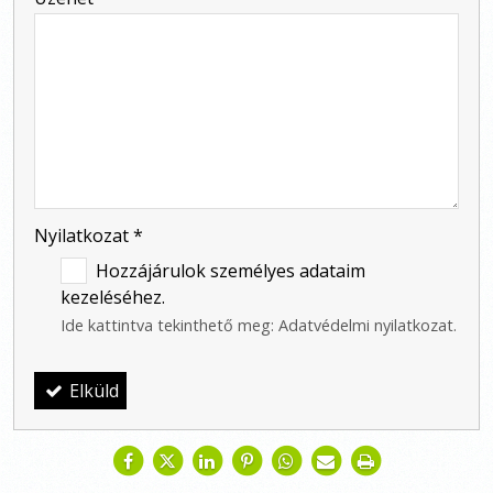
-
-
-
Nyilatkozat
*
Hozzájárulok személyes adataim
kezeléséhez.
Ide kattintva tekinthető meg:
Adatvédelmi nyilatkozat
.
Elküld