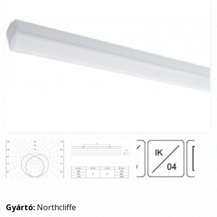
Gyártó:
Northcliffe