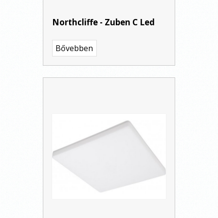
Northcliffe - Zuben C Led
Bővebben