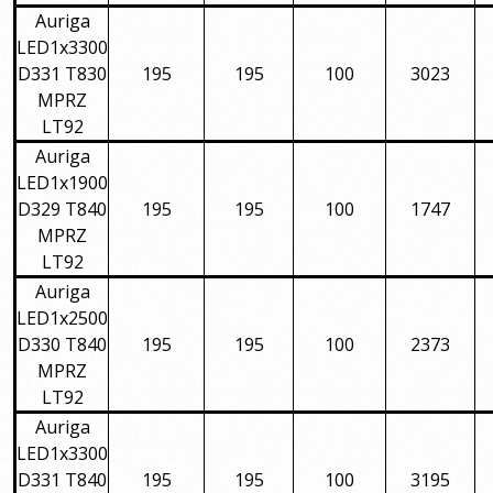
Auriga
LED1x3300
D331 T830
195
195
100
3023
MPRZ
LT92
Auriga
LED1x1900
D329 T840
195
195
100
1747
MPRZ
LT92
Auriga
LED1x2500
D330 T840
195
195
100
2373
MPRZ
LT92
Auriga
LED1x3300
D331 T840
195
195
100
3195