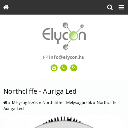
info@elycon.hu
Northcliffe - Auriga Led
»
Mélysugárzók
»
Northcliffe - Mélysugárzók
»
Northcliffe -
Auriga Led