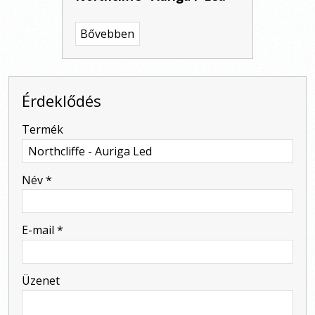
Bővebben
Érdeklődés
-
Termék
-
Név
*
-
E-mail
*
-
Üzenet