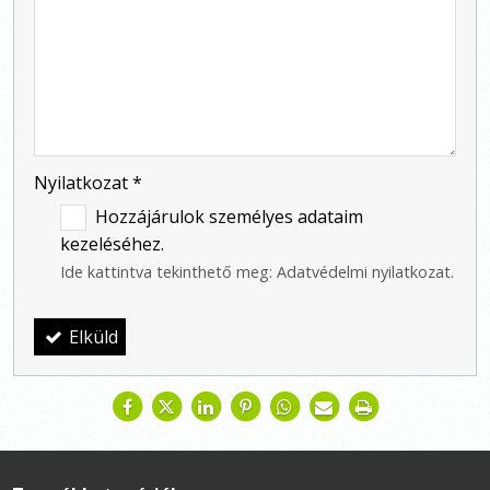
-
-
-
Nyilatkozat
*
Hozzájárulok személyes adataim
kezeléséhez.
Ide kattintva tekinthető meg:
Adatvédelmi nyilatkozat
.
Elküld