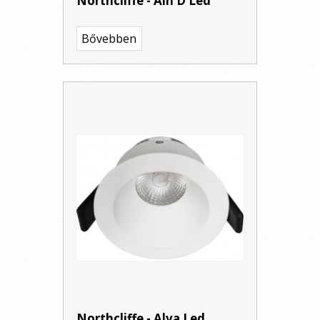
Northcliffe - Ain D Led
Bővebben
Northcliffe - Alva Led