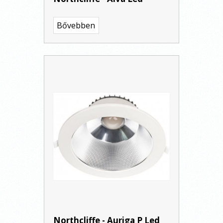
Bővebben
Northcliffe - Auriga P Led