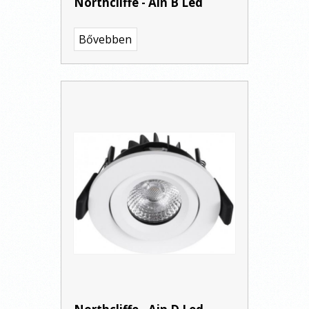
Northcliffe - Ain B Led
Bővebben