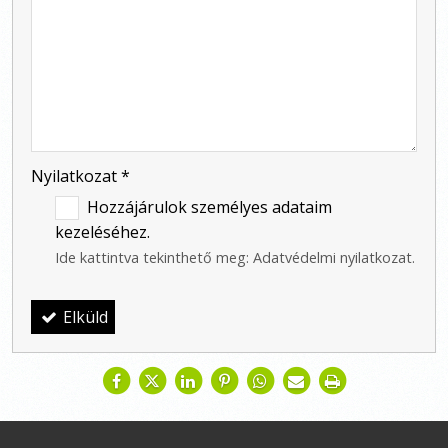
-
-
-
Nyilatkozat
*
Hozzájárulok személyes adataim
kezeléséhez.
Ide kattintva tekinthető meg:
Adatvédelmi nyilatkozat
.
Elküld