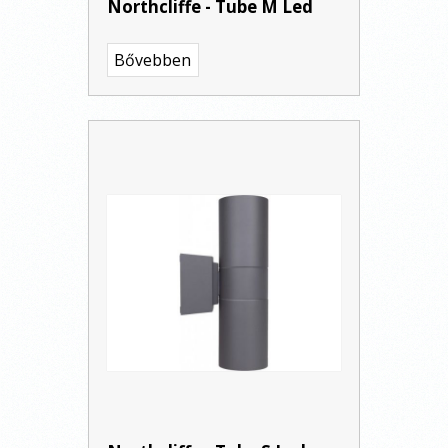
Northcliffe - Tube M Led
Bővebben