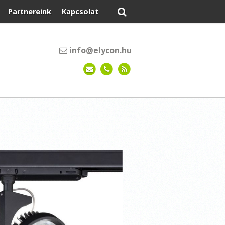
Partnereink
Kapcsolat
info@elycon.hu