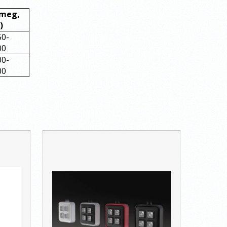
meg,
)
50-
00
00-
00