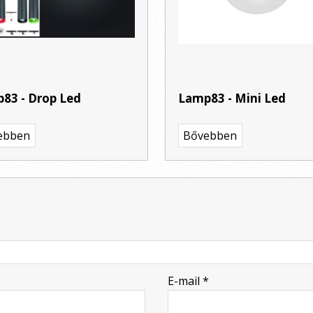
83 - Drop Led
Lamp83 - Mini Led
ebben
Bővebben
E-mail
*