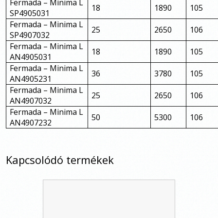
Fermada – Minima L
18
1890
105
SP4905031
Fermada – Minima L
25
2650
106
SP4907032
Fermada – Minima L
18
1890
105
AN4905031
Fermada – Minima L
36
3780
105
AN4905231
Fermada – Minima L
25
2650
106
AN4907032
Fermada – Minima L
50
5300
106
AN4907232
Kapcsolódó termékek