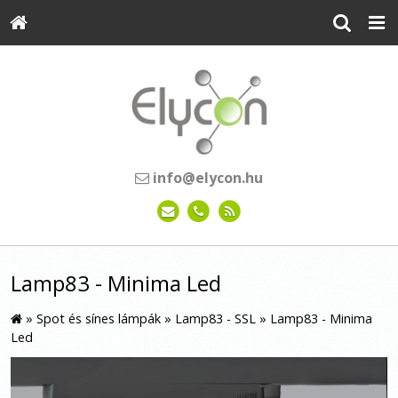
info@elycon.hu
Lamp83 - Minima Led
»
Spot és sínes lámpák
»
Lamp83 - SSL
»
Lamp83 - Minima
Led