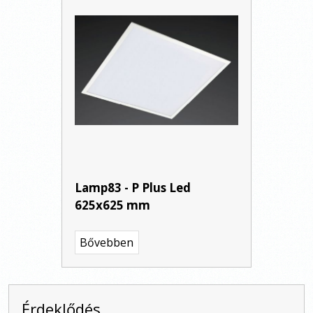
Lamp83 - P Plus Led
625x625 mm
Bővebben
Érdeklődés