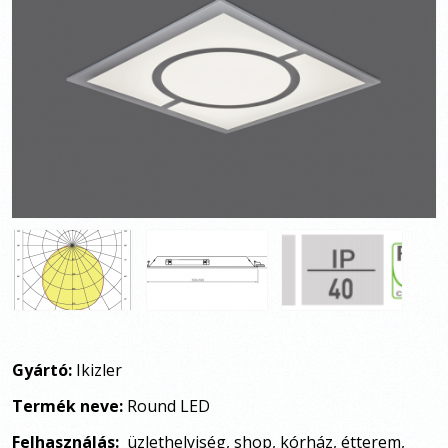
Gyártó:
Ikizler
Termék neve:
Round LED
Felhasználás:
üzlethelyiség, shop, kórház, étterem,