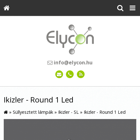
info@elycon.hu
Ikizler - Round 1 Led
»
Süllyesztett lámpák
»
Ikizler - SL
»
Ikizler - Round 1 Led