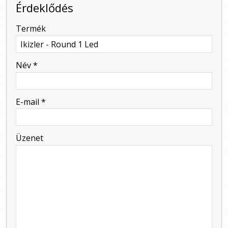
Érdeklődés
-
Termék
-
Név
*
-
E-mail
*
-
Üzenet
-
-
-