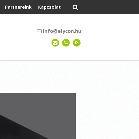
Partnereink
Kapcsolat
info@elycon.hu