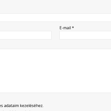
E-mail
*
s adataim kezeléséhez.