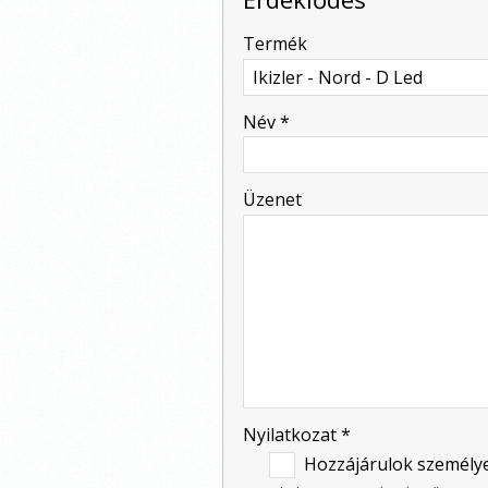
-
Termék
-
Név
*
-
Üzenet
-
-
-
Nyilatkozat
*
-
Hozzájárulok személye