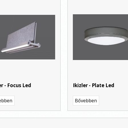
er - Focus Led
Ikizler - Plate Led
ebben
Bővebben