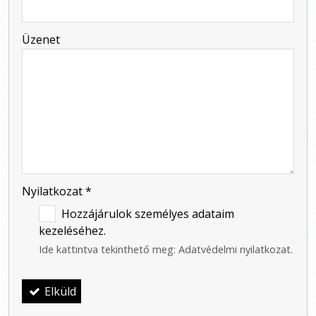
-
Üzenet
-
-
-
Nyilatkozat
*
Hozzájárulok személyes adataim
kezeléséhez.
Ide kattintva tekinthető meg:
Adatvédelmi nyilatkozat
.
Elküld