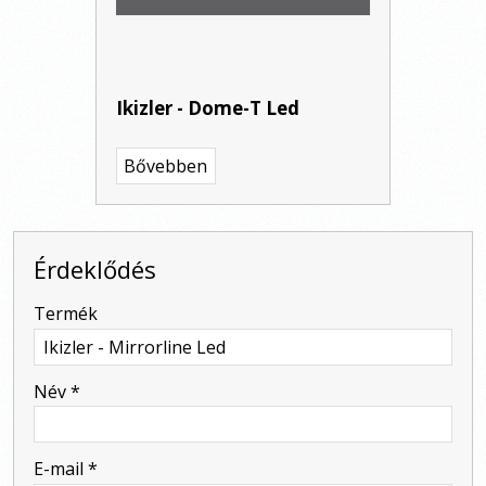
Ikizler - Dome-T Led
Bővebben
Érdeklődés
-
Termék
-
Név
*
-
E-mail
*