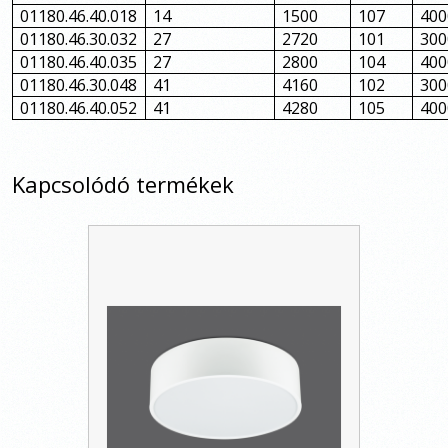
01180.46.40.018
14
1500
107
400
01180.46.30.032
27
2720
101
300
01180.46.40.035
27
2800
104
400
01180.46.30.048
41
4160
102
300
01180.46.40.052
41
4280
105
400
Kapcsolódó termékek