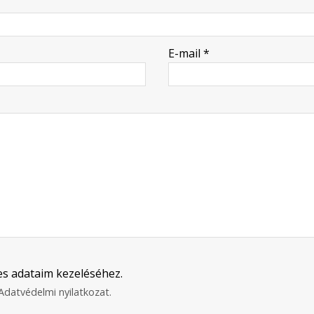
E-mail
*
s adataim kezeléséhez.
Adatvédelmi nyilatkozat
.