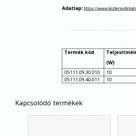
Adatlap:
https://www.ikizleraydinl
Termék kód
Teljesítmén
(W)
05111.09.30.010
10
05111.09.40.011
10
Kapcsolódó termékek