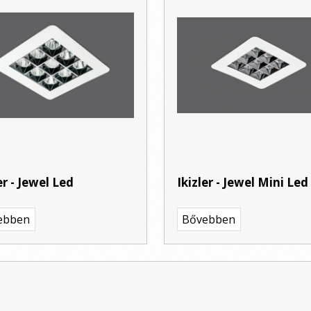
er - Jewel Led
Ikizler - Jewel Mini Led
ebben
Bővebben