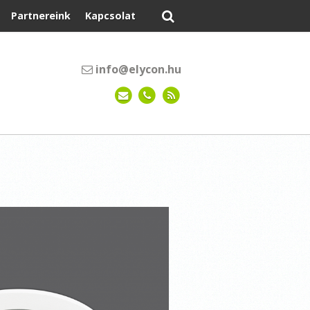
Partnereink
Kapcsolat
info@elycon.hu