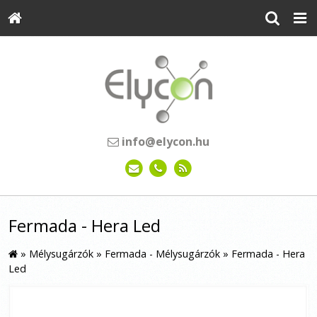
info@elycon.hu
Fermada - Hera Led
»
Mélysugárzók
»
Fermada - Mélysugárzók
»
Fermada - Hera
Led