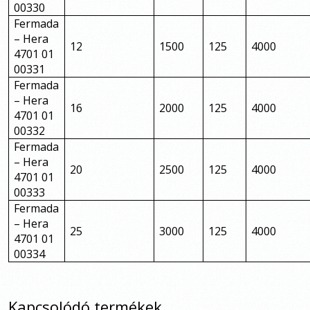
00330
Fermada
– Hera
12
1500
125
4000
4701 01
00331
Fermada
– Hera
16
2000
125
4000
4701 01
00332
Fermada
– Hera
20
2500
125
4000
4701 01
00333
Fermada
– Hera
25
3000
125
4000
4701 01
00334
Kapcsolódó termékek