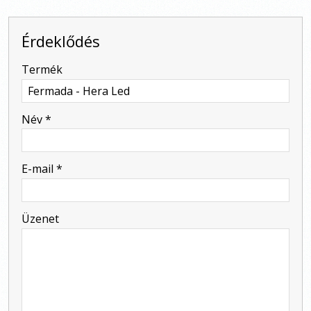
Érdeklődés
-
Termék
-
Név
*
-
E-mail
*
-
Üzenet
-
-