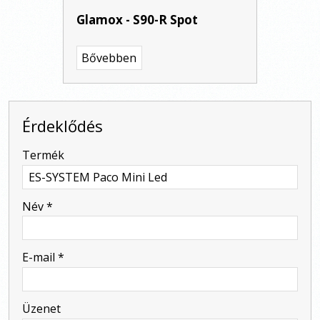
Glamox - S90-R Spot
Bővebben
Érdeklődés
-
Termék
-
Név
*
-
E-mail
*
-
Üzenet