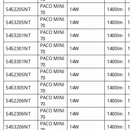
PACO MINI
5452205NT
14W
1400lm
70
PACO MINI
5453205NT
14W
1400lm
70
PACO MINI
5453201NT
14W
1400lm
70
PACO MINI
5452301NT
14W
1400lm
70
PACO MINI
5453301NT
14W
1400lm
70
PACO MINI
5452305NT
14W
1400lm
70
PACO MINI
5453305NT
14W
1400lm
70
PACO MINI
5452206NT
14W
1400lm
70
PACO MINI
5452306NT
14W
1400lm
70
PACO MINI
5453206NT
14W
1400lm