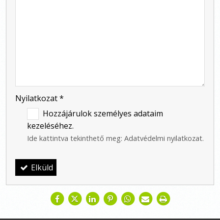
-
-
-
Nyilatkozat
*
Hozzájárulok személyes adataim
kezeléséhez.
Ide kattintva tekinthető meg:
Adatvédelmi nyilatkozat
.
Elküld