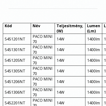
Kód
Név
Teljesítmény,
Lumen
(W)
(Lm)
PACO MINI
5451201NT
14W
1400lm
70
PACO MINI
5451301NT
14W
1400lm
70
PACO MINI
5451205NT
14W
1400lm
70
PACO MINI
5451305NT
14W
1400lm
70
PACO MINI
5451206NT
14W
1400lm
70
PACO MINI
5451306NT
14W
1400lm
70
PACO MINI
5452201NT
14W
1400lm
70