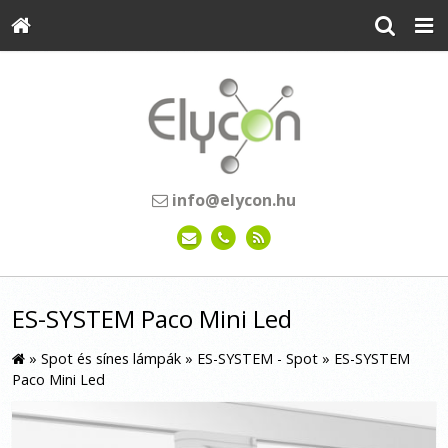
info@elycon.hu
ES-SYSTEM Paco Mini Led
»
Spot és sínes lámpák
»
ES-SYSTEM - Spot
»
ES-SYSTEM
Paco Mini Led