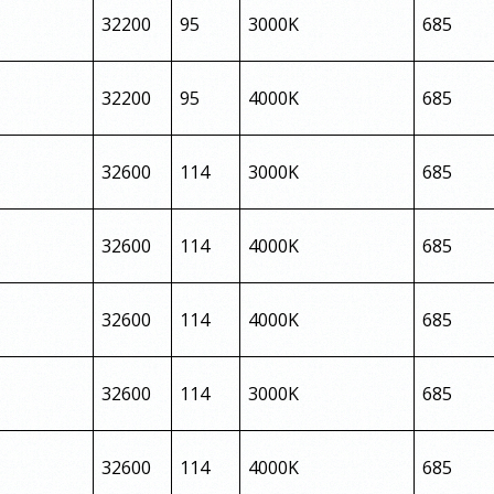
32200
95
3000K
685
32200
95
4000K
685
32600
114
3000K
685
32600
114
4000K
685
32600
114
4000K
685
32600
114
3000K
685
32600
114
4000K
685