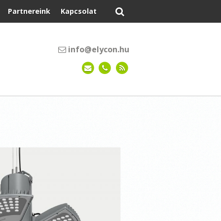
Partnereink
Kapcsolat
info@elycon.hu