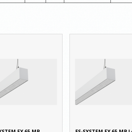
YSTEM FX 65 MP
ES-SYSTEM FX 65 MP L