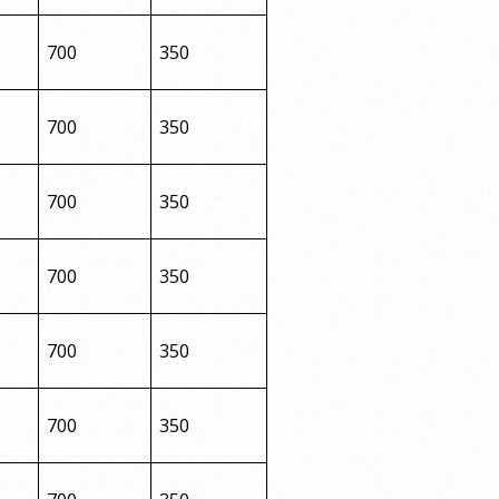
700
350
700
350
700
350
700
350
700
350
700
350