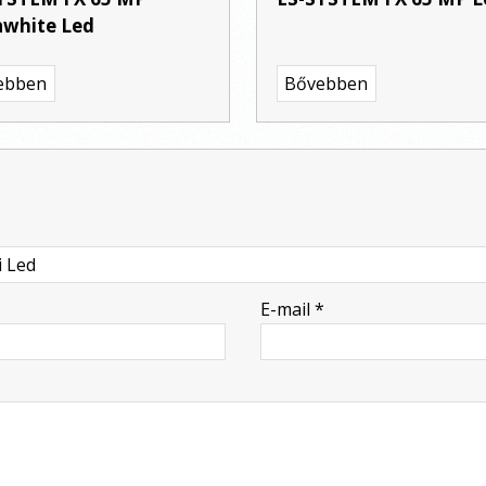
white Led
ebben
Bővebben
E-mail
*