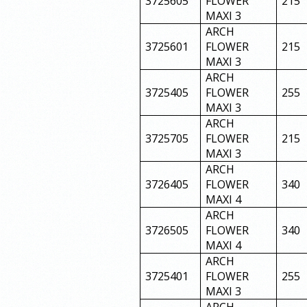
3725605
FLOWER
215
MAXI 3
ARCH
3725601
FLOWER
215
MAXI 3
ARCH
3725405
FLOWER
255
MAXI 3
ARCH
3725705
FLOWER
215
MAXI 3
ARCH
3726405
FLOWER
340
MAXI 4
ARCH
3726505
FLOWER
340
MAXI 4
ARCH
3725401
FLOWER
255
MAXI 3