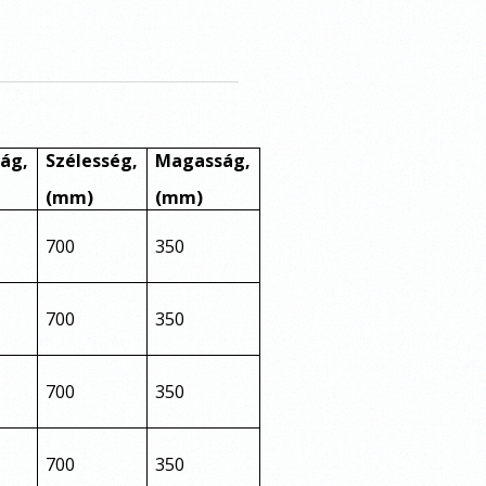
ág,
Szélesség,
Magasság,
(mm)
(mm)
700
350
700
350
700
350
700
350