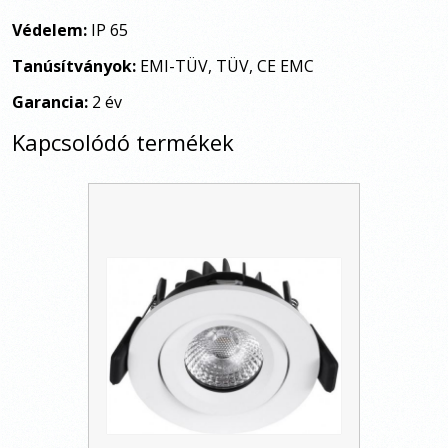
Védelem:
IP 65
Tanúsítványok:
EMI-TÜV, TÜV, CE EMC
Garancia:
2 év
Kapcsolódó termékek