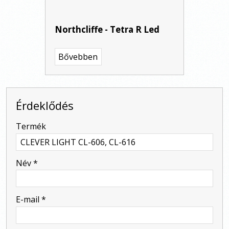
Northcliffe - Tetra R Led
Bővebben
Érdeklődés
-
Termék
-
Név
*
-
E-mail
*