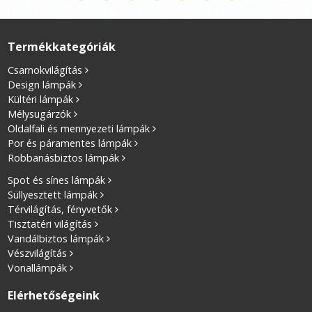
Termékkategóriák
Csarnokvilágítás
Design lámpák
Kültéri lámpák
Mélysugárzók
Oldalfali és mennyezeti lámpák
Por és páramentes lámpák
Robbanásbiztos lámpák
Spot és sínes lámpák
Süllyesztett lámpák
Térvilágítás, fényvetők
Tisztatéri világítás
Vandálbiztos lámpák
Vészvilágítás
Vonallámpák
Elérhetőségeink