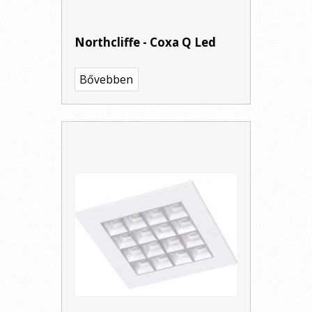
Northcliffe - Coxa Q Led
Bővebben