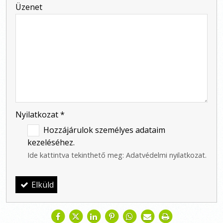
-
Üzenet
-
-
-
Nyilatkozat
*
Hozzájárulok személyes adataim
kezeléséhez.
Ide kattintva tekinthető meg:
Adatvédelmi nyilatkozat
.
Elküld