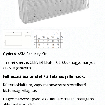
Gyártó
: ASM Security Kft.
Termék neve:
CLEVER LIGHT CL-606 (hagyományos),
CL-616 (címzett)
Felhasználási terület / általános jellemzők:
Kültéri oldalfalra, vagy mennyezetre szerelhető
biztonsági világítás.
Hagyományos: Egyedi akkumulátorral és intelligens
akkumulátor töltéssel.