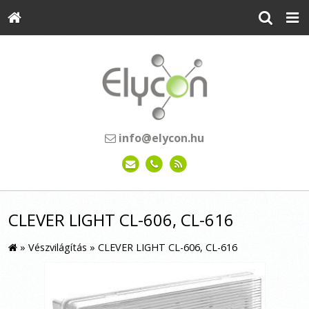
info@elycon.hu
CLEVER LIGHT CL-606, CL-616
»
Vészvilágítás
»
CLEVER LIGHT CL-606, CL-616