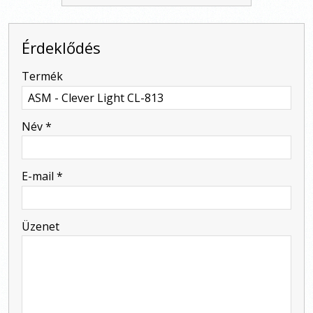
Érdeklődés
-
Termék
-
Név
*
-
E-mail
*
-
Üzenet
-