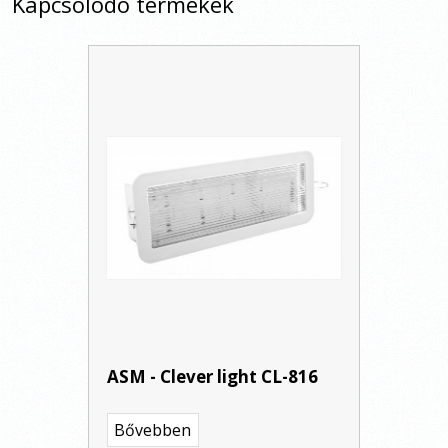
Kapcsolódó termékek
ASM - Clever light CL-816
Bővebben