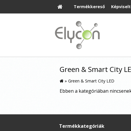
Termékkereső
Képvisel
Green & Smart City L
»
Green & Smart City LED
Ebben a kategóriában nincsene
Termékkategóriák